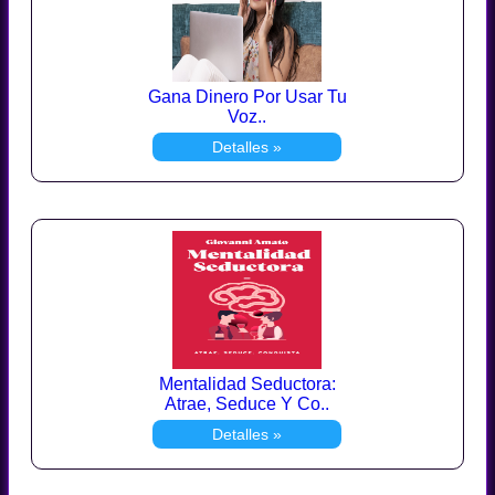
Gana Dinero Por Usar Tu
Voz..
Detalles »
Mentalidad Seductora:
Atrae, Seduce Y Co..
Detalles »