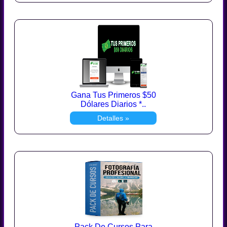
Gana Tus Primeros $50
Dólares Diarios *..
Detalles »
Pack De Cursos Para