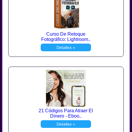
Curso De Retoque
Fotográfico: Lightroom..
Detalles »
21 Códigos Para Atraer El
Dinero - Eboo..
Detalles »