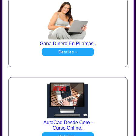
Gana Dinero En Pijamas..
Detalles »
AutoCad Desde Cero -
Curso Online..