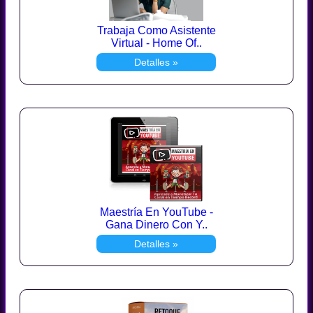
Trabaja Como Asistente
Virtual - Home Of..
Detalles »
Maestría En YouTube -
Gana Dinero Con Y..
Detalles »