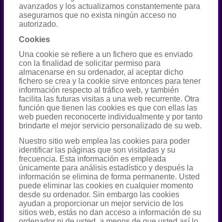
avanzados y los actualizamos constantemente para
asegurarnos que no exista ningún acceso no
autorizado.
Cookies
Una cookie se refiere a un fichero que es enviado
con la finalidad de solicitar permiso para
almacenarse en su ordenador, al aceptar dicho
fichero se crea y la cookie sirve entonces para tener
información respecto al tráfico web, y también
facilita las futuras visitas a una web recurrente. Otra
función que tienen las cookies es que con ellas las
web pueden reconocerte individualmente y por tanto
brindarte el mejor servicio personalizado de su web.
Nuestro sitio web emplea las cookies para poder
identificar las páginas que son visitadas y su
frecuencia. Esta información es empleada
únicamente para análisis estadístico y después la
información se elimina de forma permanente. Usted
puede eliminar las cookies en cualquier momento
desde su ordenador. Sin embargo las cookies
ayudan a proporcionar un mejor servicio de los
sitios web, estás no dan acceso a información de su
ordenador ni de usted, a menos de que usted así lo