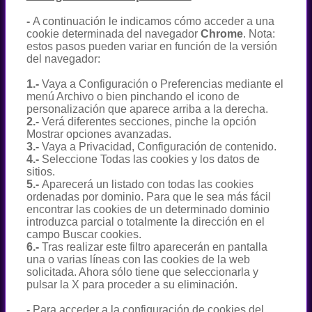
-
A continuación le indicamos cómo acceder a una
cookie determinada del navegador
Chrome
. Nota:
estos pasos pueden variar en función de la versión
del navegador:
1.-
Vaya a Configuración o Preferencias mediante el
menú Archivo o bien pinchando el icono de
personalización que aparece arriba a la derecha.
2.-
Verá diferentes secciones, pinche la opción
Mostrar opciones avanzadas.
3.-
Vaya a Privacidad, Configuración de contenido.
4.-
Seleccione Todas las cookies y los datos de
sitios.
5.-
Aparecerá un listado con todas las cookies
ordenadas por dominio. Para que le sea más fácil
encontrar las cookies de un determinado dominio
introduzca parcial o totalmente la dirección en el
campo Buscar cookies.
6.-
Tras realizar este filtro aparecerán en pantalla
una o varias líneas con las cookies de la web
solicitada. Ahora sólo tiene que seleccionarla y
pulsar la X para proceder a su eliminación.
-
Para acceder a la configuración de cookies del