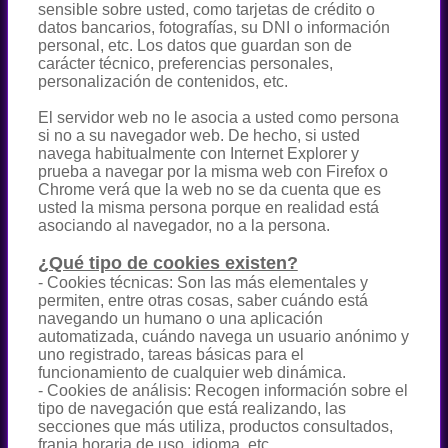
sensible sobre usted, como tarjetas de crédito o
datos bancarios, fotografías, su DNI o información
personal, etc. Los datos que guardan son de
carácter técnico, preferencias personales,
personalización de contenidos, etc.
El servidor web no le asocia a usted como persona
si no a su navegador web. De hecho, si usted
navega habitualmente con Internet Explorer y
prueba a navegar por la misma web con Firefox o
Chrome verá que la web no se da cuenta que es
usted la misma persona porque en realidad está
asociando al navegador, no a la persona.
¿Qué tipo de cookies existen?
- Cookies técnicas: Son las más elementales y
permiten, entre otras cosas, saber cuándo está
navegando un humano o una aplicación
automatizada, cuándo navega un usuario anónimo y
uno registrado, tareas básicas para el
funcionamiento de cualquier web dinámica.
- Cookies de análisis: Recogen información sobre el
tipo de navegación que está realizando, las
secciones que más utiliza, productos consultados,
franja horaria de uso, idioma, etc.