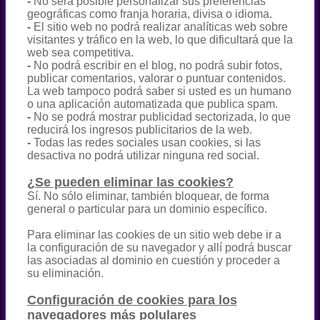
-
No será posible personalizar sus preferencias
geográficas como franja horaria, divisa o idioma.
-
El sitio web no podrá realizar analíticas web sobre
visitantes y tráfico en la web, lo que dificultará que la
web sea competitiva.
-
No podrá escribir en el blog, no podrá subir fotos,
publicar comentarios, valorar o puntuar contenidos.
La web tampoco podrá saber si usted es un humano
o una aplicación automatizada que publica spam.
-
No se podrá mostrar publicidad sectorizada, lo que
reducirá los ingresos publicitarios de la web.
-
Todas las redes sociales usan cookies, si las
desactiva no podrá utilizar ninguna red social.
¿Se pueden eliminar las cookies?
Sí. No sólo eliminar, también bloquear, de forma
general o particular para un dominio específico.
Para eliminar las cookies de un sitio web debe ir a
la configuración de su navegador y allí podrá buscar
las asociadas al dominio en cuestión y proceder a
su eliminación.
Configuración de cookies para los
navegadores más polulares