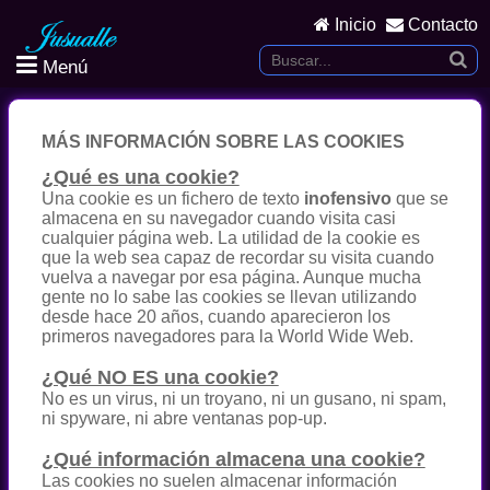
Inicio
Contacto
Menú
MÁS INFORMACIÓN SOBRE LAS COOKIES
¿Qué es una cookie?
Una cookie es un fichero de texto
inofensivo
que se
almacena en su navegador cuando visita casi
cualquier página web. La utilidad de la cookie es
que la web sea capaz de recordar su visita cuando
vuelva a navegar por esa página. Aunque mucha
gente no lo sabe las cookies se llevan utilizando
desde hace 20 años, cuando aparecieron los
primeros navegadores para la World Wide Web.
¿Qué NO ES una cookie?
No es un virus, ni un troyano, ni un gusano, ni spam,
ni spyware, ni abre ventanas pop-up.
¿Qué información almacena una cookie?
Las cookies no suelen almacenar información