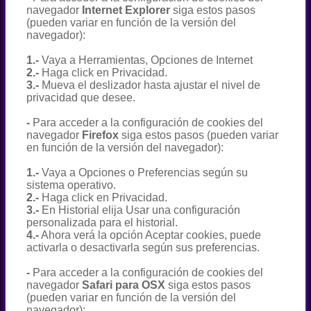
navegador
Internet Explorer
siga estos pasos
(pueden variar en función de la versión del
navegador):
1.-
Vaya a Herramientas, Opciones de Internet
2.-
Haga click en Privacidad.
3.-
Mueva el deslizador hasta ajustar el nivel de
privacidad que desee.
-
Para acceder a la configuración de cookies del
navegador
Firefox
siga estos pasos (pueden variar
en función de la versión del navegador):
1.-
Vaya a Opciones o Preferencias según su
sistema operativo.
2.-
Haga click en Privacidad.
3.-
En Historial elija Usar una configuración
personalizada para el historial.
4.-
Ahora verá la opción Aceptar cookies, puede
activarla o desactivarla según sus preferencias.
-
Para acceder a la configuración de cookies del
navegador
Safari para OSX
siga estos pasos
(pueden variar en función de la versión del
navegador):